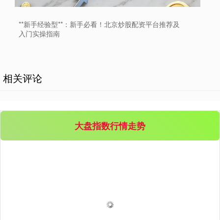
**新手经验型**：新手必看！北京炒股配资平台推荐及
入门实操指南
相关评论
大盘指数行情走势