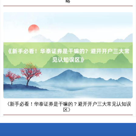
略
《新手必看！华泰证券是干嘛的？避开开户三大常见认知误
区》