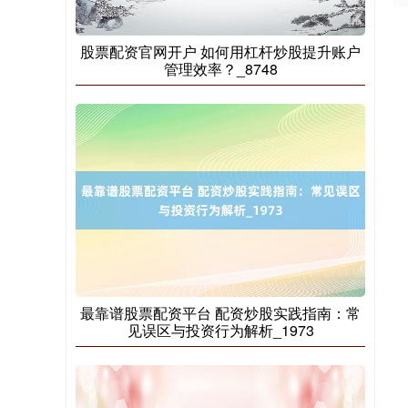
股票配资官网开户 如何用杠杆炒股提升账户
管理效率？_8748
国债指数
229.60
-0.00
0.00%
最靠谱股票配资平台 配资炒股实践指南：常
见误区与投资行为解析_1973
期指IC0
7744.40
+196.00
+2.60%