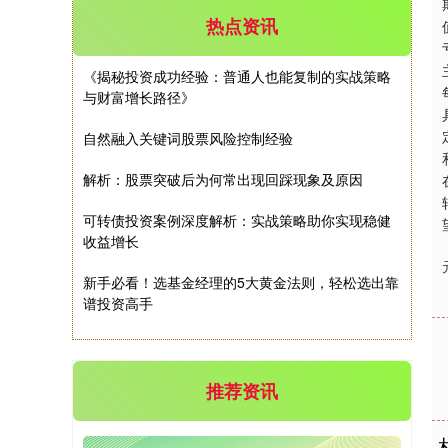
热点资讯
深证成指
14144.20
+258.49
+1.86%
《揭秘投资成功经验：普通人也能复制的实战策略
与财富增长路径》
自然融入关键词股票风险控制经验
解析：股票突破后为何常出现回踩现象及原因
可转债投资案例深度解析：实战策略助你实现稳健
收益增长
沪深300
4658.15
+57.22
+1.24%
新手必看！选基金经理的5大黄金法则，轻松选出靠
谱投资高手
推荐资讯