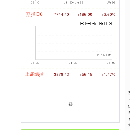
期指IC0
7744.40
+196.00
+2.60%
上证综指
3878.43
+56.15
+1.47%