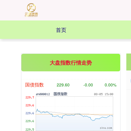
首页
基金指数
7231.43
+17.87
+0.25%
大盘指数行情走势
国债指数
229.60
-0.00
0.00%