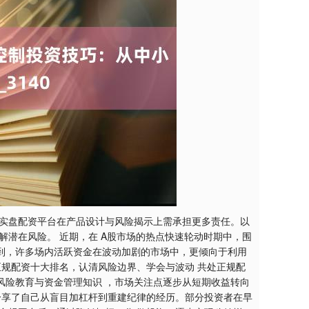
，实盘配资平台在产品设计与风险揭示上需承担更多责任。以
解潜在风险。 近期，在 A股市场的热点快速轮动时期中，围
看到，许多场内活跃资金在波动加剧的市场中，更倾向于利用
正规配资十大排名，认清风险边界、学会与波动 共处正规配
风险教育与资金管理知识 ，市场关注点逐步从短期收益转向
分享了自己从盲目加杠杆到重建纪律的经历。部分投资者在早