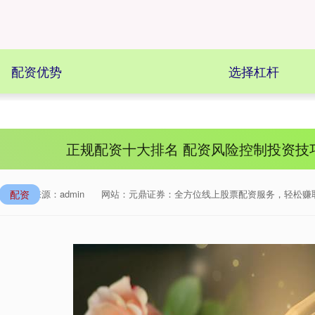
配资优势
选择杠杆
正规配资十大排名 配资风险控制投资技巧
配资
来源：admin
网站：元鼎证券：全方位线上股票配资服务，轻松赚