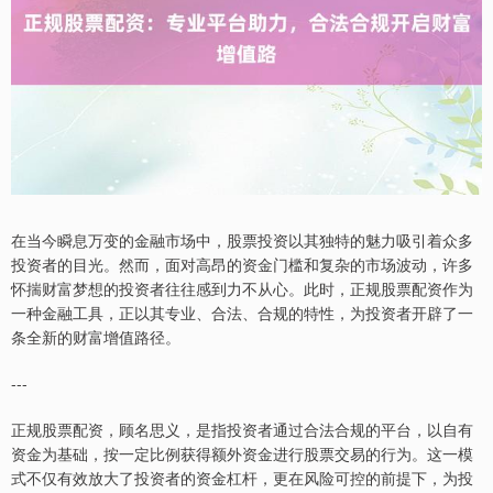
在当今瞬息万变的金融市场中，股票投资以其独特的魅力吸引着众多
投资者的目光。然而，面对高昂的资金门槛和复杂的市场波动，许多
怀揣财富梦想的投资者往往感到力不从心。此时，正规股票配资作为
一种金融工具，正以其专业、合法、合规的特性，为投资者开辟了一
条全新的财富增值路径。
---
正规股票配资，顾名思义，是指投资者通过合法合规的平台，以自有
资金为基础，按一定比例获得额外资金进行股票交易的行为。这一模
式不仅有效放大了投资者的资金杠杆，更在风险可控的前提下，为投