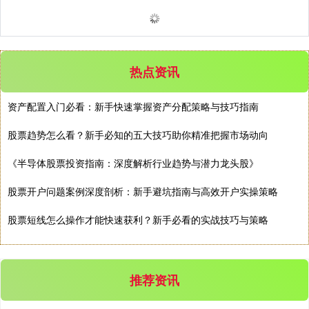
热点资讯
资产配置入门必看：新手快速掌握资产分配策略与技巧指南
深证成指
14311.01
+200.89
+1.42%
股票趋势怎么看？新手必知的五大技巧助你精准把握市场动向
《半导体股票投资指南：深度解析行业趋势与潜力龙头股》
股票开户问题案例深度剖析：新手避坑指南与高效开户实操策略
股票短线怎么操作才能快速获利？新手必看的实战技巧与策略
沪深300
4694.44
+43.13
+0.93%
推荐资讯