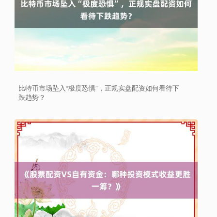
沪深300
4694.44
+43.13
+0.93%
比特币市场坠入“极度恐惧”，正规实盘配资如何看待下
跌趋势？
北证50
1134.24
+11.37
+1.01%