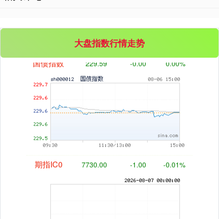
大盘指数行情走势
国债指数
229.59
-0.00
0.00%
期指IC0
7730.00
-1.00
-0.01%