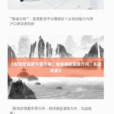
深证成指
14110.12
-34.08
-0.24%
**数据分析**：股票配资平台哪家好？从风控能力与用
户口碑深度剖析
沪深300
4651.31
-6.85
-0.15%
《配资炒股翻车警示录：精准捕捉避险方向，实战稳
北证50
1122.88
+3.42
+0.30%
赢》