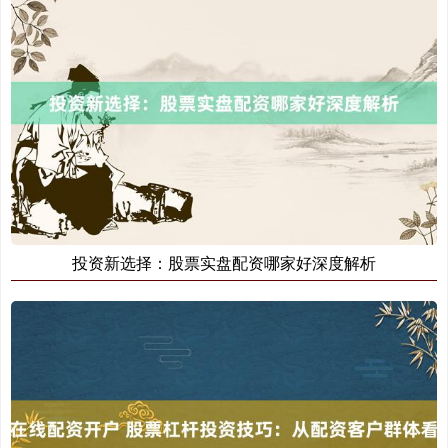
投资新选择：股票实盘配资哪家好深度解析