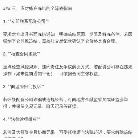
### 三、应对账户冻结的全流程指南
1. **立即联系配资公司**
要求对方出具书面冻结通知，明确冻结原因、期限及解冻条件。若因
强制平仓导致冻结，需核对交易记录确认平仓价格是否合理。
2. **核查合同条款**
重点检查风控规则、违约责任及争议解决方式。若配资公司存在违规
操作（如未提前通知平仓），可依据合同主张权益。
3. **向监管部门投诉**
若怀疑配资公司诈骗或违规经营，可向地方金融监管局或证监会举
报，并保留交易记录、聊天记录等证据。
4. **法律途径维权**
若涉及大额资金且协商无果，可委托律师向法院起诉，要求解除冻结