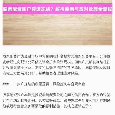
股票配资作为金融市场中常见的杠杆交易方式股票配资平台，允许投
资者通过向配资公司借入资金扩大投资规模，但账户突然被冻结往往
让投资者措手不及。本文将从账户冻结的常见原因、底层逻辑及应对
流程三方面展开分析，帮助投资者理性应对风险。
### 一、账户冻结的底层逻辑：风险控制与合规审查
股票配资账户本质是投资者与配资公司之间的信用合作，双方通过签
订合同约定杠杆比例、风控线等条款。账户冻结是配资公司为控制风
险或履行监管义务而采取的强制措施，其核心逻辑在于：