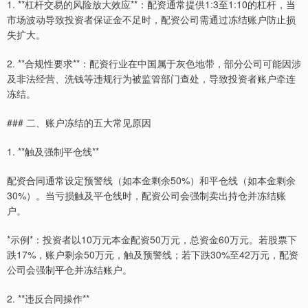
1. **杠杆交易的风险放大效应**：配资通常提供1:3至1:10的杠杆，当
市场波动导致投资者保证金不足时，配资公司需通过冻结账户防止损
失扩大。
2. **合规性要求**：配资行业在中国属于灰色地带，部分公司可能因涉
及非法经营、洗钱等违规行为被监管部门查处，导致投资者账户牵连
冻结。
### 二、账户冻结的五大常见原因
1. **触及强制平仓线**
配资合同通常设定预警线（如本金剩余50%）和平仓线（如本金剩余
30%）。当亏损触及平仓线时，配资公司会强制卖出持仓并冻结账
户。
*示例*：投资者以10万元本金配资50万元，总资金60万元。若股票下
跌17%，账户剩余50万元，触及预警线；若下跌30%至42万元，配资
公司会强制平仓并冻结账户。
2. **违反合同操作**