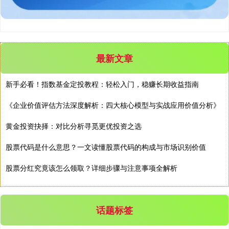
最新文章
创业板指
3537.21
-25.90
-0.73%
新手必看！指数基金定投教程：轻松入门，稳赚长期收益指南
《企业价值评估方法深度解析：四大核心模型与实战应用价值分析》
黄金投资抉择：对比分析寻觅更优投资之选
股票代码是什么意思？一文读懂股票代码的构成与市场识别价值
基金指数
7247.38
+5.28
+0.07%
股票分红究竟该怎么领取？详细步骤与注意事项全解析
话题标签