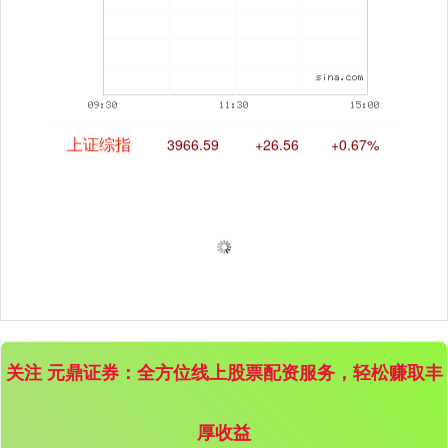
上证综指
3966.59
+26.56
+0.67%
关注 元鼎证券：全方位线上股票配资服务，轻松赚取丰
深证成指
14316.96
+5.95
+0.04%
厚收益