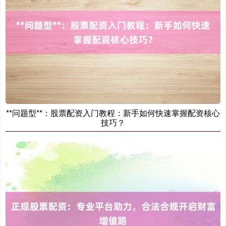
**问题型**：股票配资入门教程：新手如何快速掌握配资核心
技巧？