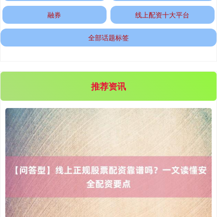
融券
线上配资十大平台
全部话题标签
期指IC0
7877.20
+163.80
+2.12%
推荐资讯