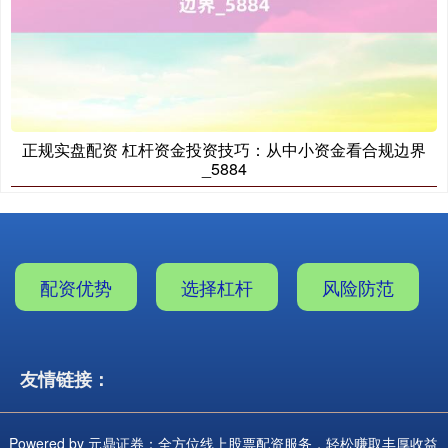
正规实盘配资 杠杆资金投资技巧：从中小资金看合规边界
_5884
配资优势
选择杠杆
风险防范
友情链接：
Powered by
元鼎证券：全方位线上股票配资服务，轻松赚取丰厚收益