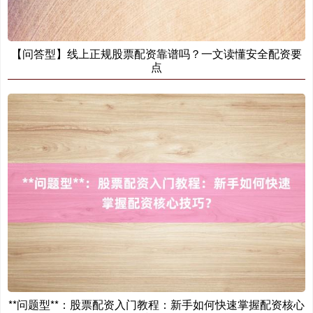
【问答型】线上正规股票配资靠谱吗？一文读懂安全配资要
点
**问题型**：股票配资入门教程：新手如何快速掌握配资核心