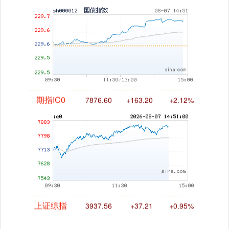
国债指数
229.68
+0.09
+0.04%
期指IC0
7876.60
+163.20
+2.12%
上证综指
3937.56
+37.21
+0.95%