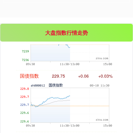
基金指数
7241.23
-0.87
-0.01%
大盘指数行情走势
国债指数
229.75
+0.06
+0.03%