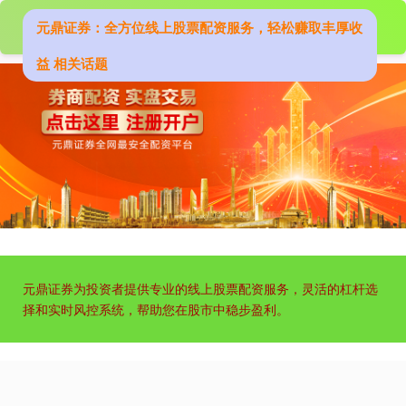
元鼎证券：全方位线上股票配资服务，轻松赚取丰厚收
益 相关话题
元鼎证券为投资者提供专业的线上股票配资服务，灵活的杠杆选
择和实时风控系统，帮助您在股市中稳步盈利。