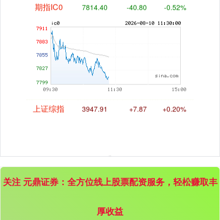
期指IC0
7814.40
-40.80
-0.52%
上证综指
3947.91
+7.87
+0.20%
关注 元鼎证券：全方位线上股票配资服务，轻松赚取丰
厚收益